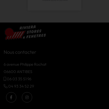
Nous contacter
6 avenue Philippe Rochat
06600 ANTIBES
06 03 35 51 96
04 93 34 52 29