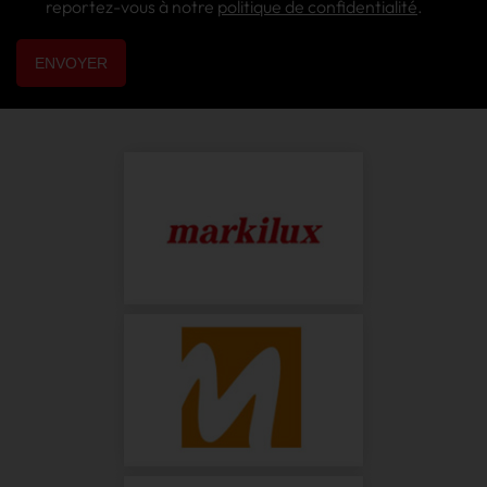
reportez-vous à notre
politique de confidentialité
.
ENVOYER