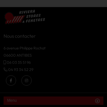
Nous contacter
6 avenue Philippe Rochat
06600 ANTIBES
06 03 35 51 96
04 93 34 52 29
Menu