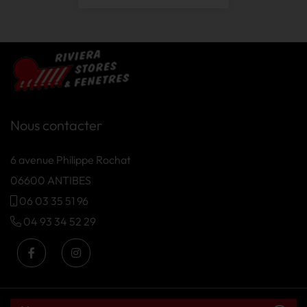
Nous contacter
6 avenue Philippe Rochat
06600 ANTIBES
06 03 35 51 96
04 93 34 52 29