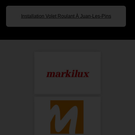
Installation Volet Roulant À Juan-Les-Pins