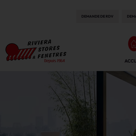
DEMANDE DE RDV
DEMA
ACCU