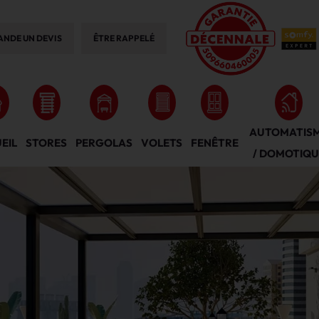
NDE UN DEVIS
ÊTRE RAPPELÉ
AUTOMATIS
EIL
STORES
VOLETS
FENÊTRE
PERGOLAS
/ DOMOTIQU